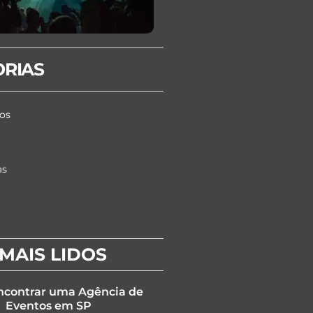
ORIAS
os
as
MAIS LIDOS
contrar uma Agência de
Eventos em SP