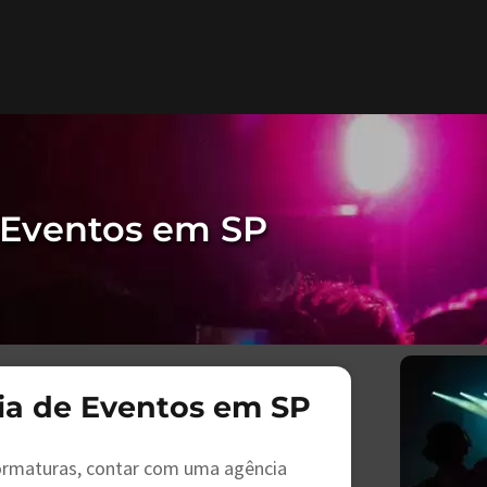
Eventos em SP
a de Eventos em SP
formaturas, contar com uma agência