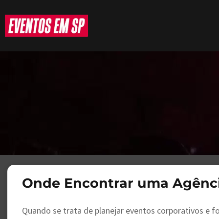
Onde Encontrar uma Agênci
Quando se trata de planejar eventos corporativos e 