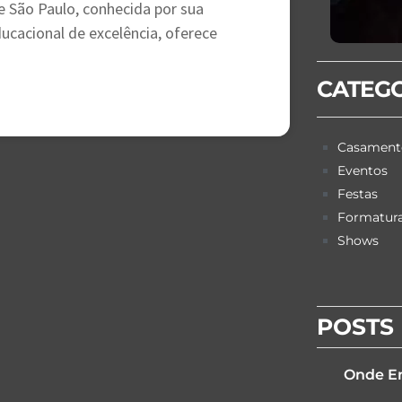
e São Paulo, conhecida por sua
ucacional de excelência, oferece
CATEG
Casament
Eventos
Festas
Formatur
Shows
POSTS 
Onde En